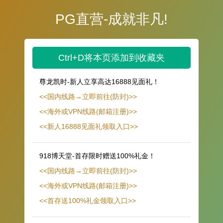
PG直营-成就非凡!
Ctrl+D将本页添加到收藏夹
尊龙凯时-新人立享高达16888见面礼！
<<国内线路→立即前往(防封)>>
<<海外或VPN线路(邮箱注册)>>
<<新人16888见面礼领取入口>>
918博天堂-首存限时赠送100%礼金！
<<国内线路→立即前往(防封)>>
<<海外或VPN线路(邮箱注册)>>
<<首存送100%礼金领取入口>>