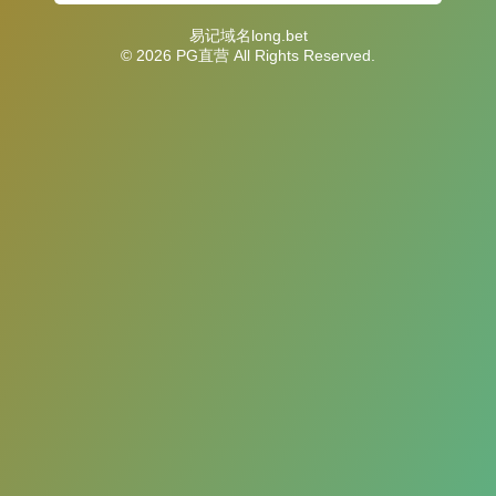
易记域名long.bet
© 2026 PG直营 All Rights Reserved.